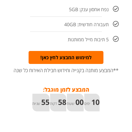
נפח אחסון ענק: 5GB​
תעבורה חודשית: 40GB​
5 תיבות מייל ממותגות
למימוש המבצע לחץ כאן!
**המבצע מותנה בקנייה וחידוש חבילת האירוח כל שנה
המבצע לזמן מוגבל:
55
58
00
10
ימים
שעות
דקות
שניות