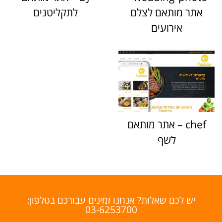
אתר מותאם לצלם
לתקליטנים
אירועים
chef – אתר מותאם
לשף
יש לכם שאלות? אנחנו זמינים עבורכם בטלפון:
03-6253700