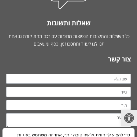
שאלות ותשובות
כל השאלות והתשובות הנפוצות מרוכזות עבורכם תחת קורת גג אחת.
תנו לנו לעזור ותחסכו זמן, כסף ומשאבים.
צור קשר
פתח סרגל נגישות
כדי להציע לך חווית גלישה טובה יותר, אתר זה משתמש בעוגיות
שליחה