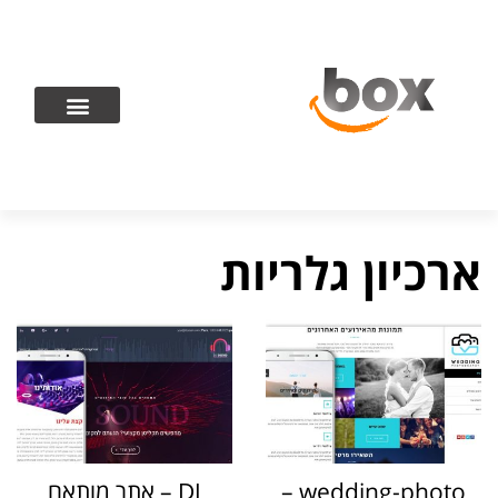
ארכיון גלריות
wedding-photo –
DJ – אתר מותאם