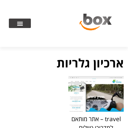
ארכיון גלריות
travel – אתר מותאם
למדריכי טיולים